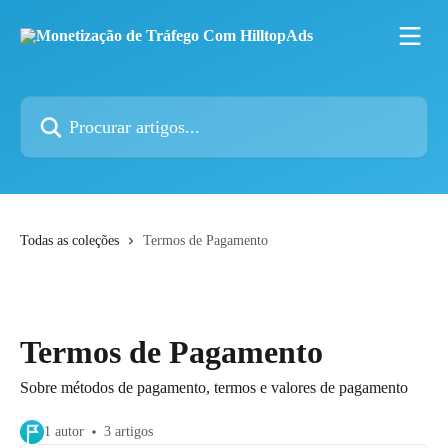
Ir para conteúdo principal
Procurar artigos...
Todas as coleções
Termos de Pagamento
Termos de Pagamento
Sobre métodos de pagamento, termos e valores de pagamento
1 autor
3 artigos