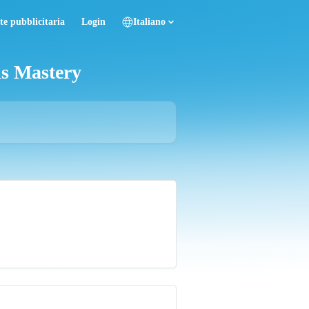
te pubblicitaria
Login
Italiano
ds Mastery