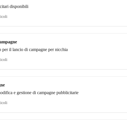
itari disponibili
ticoli
 campagne
per il lancio di campagne per nicchia
ticoli
gne
modifica e gestione di campagne pubblicitarie
ticoli