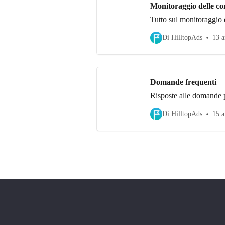
Monitoraggio delle co
Tutto sul monitoraggio 
Di HilltopAds
13 a
Domande frequenti
Risposte alle domande p
Di HilltopAds
15 a