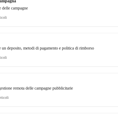
 campagna
ne delle campagne
ticoli
e un deposito, metodi di pagamento e politica di rimborso
ticoli
estione remota delle campagne pubblicitarie
rticoli