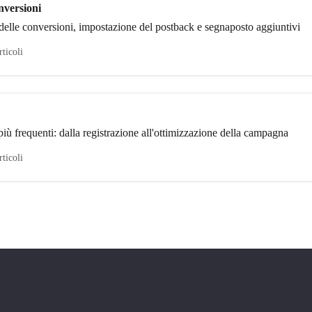
nversioni
delle conversioni, impostazione del postback e segnaposto aggiuntivi
rticoli
iù frequenti: dalla registrazione all'ottimizzazione della campagna
rticoli