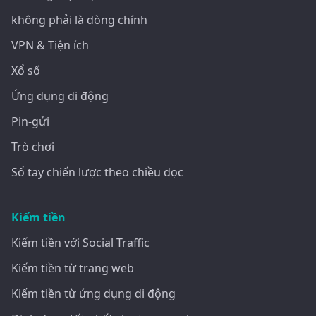
không phải là dòng chính
VPN & Tiện ích
Xổ số
Ứng dụng di động
Pin-gửi
Trò chơi
Sổ tay chiến lược theo chiều dọc
Kiếm tiền
Kiếm tiền với Social Traffic
Kiếm tiền từ trang web
Kiếm tiền từ ứng dụng di động