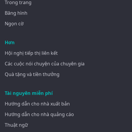
Trong trang
Băng hình
Ngọn cờ
Hơn
Hội nghị tiếp thị liên kết
Các cuộc nói chuyện của chuyên gia
Quà tặng và tiền thưởng
Tài nguyên miễn phí
Hướng dẫn cho nhà xuất bản
Hướng dẫn cho nhà quảng cáo
Thuật ngữ