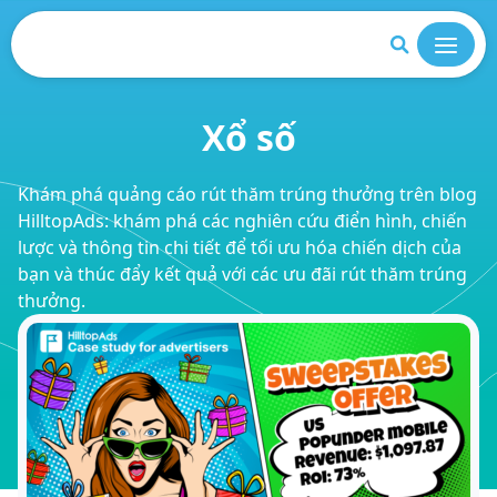
Đóng
Xổ số
Khám phá quảng cáo rút thăm trúng thưởng trên blog
HilltopAds: khám phá các nghiên cứu điển hình, chiến
lược và thông tin chi tiết để tối ưu hóa chiến dịch của
bạn và thúc đẩy kết quả với các ưu đãi rút thăm trúng
thưởng.