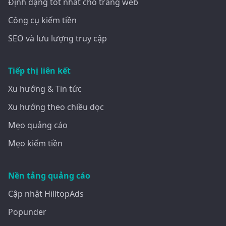
Định dạng tốt nhất cho trang web
Công cụ kiếm tiền
SEO và lưu lượng truy cập
Tiếp thị liên kết
Xu hướng & Tin tức
Xu hướng theo chiều dọc
Mẹo quảng cáo
Mẹo kiếm tiền
Nền tảng quảng cáo
Cập nhật HilltopAds
Popunder