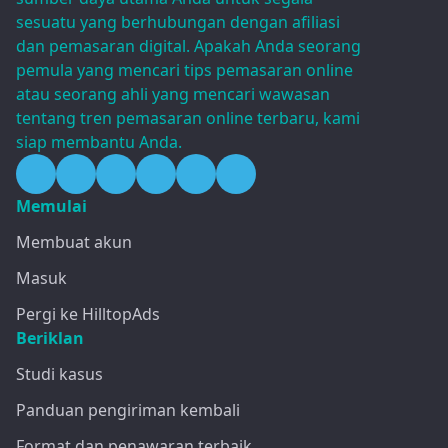
sesuatu yang berhubungan dengan afiliasi
dan pemasaran digital. Apakah Anda seorang
pemula yang mencari tips pemasaran online
atau seorang ahli yang mencari wawasan
tentang tren pemasaran online terbaru, kami
siap membantu Anda.
Memulai
Membuat akun
Masuk
Pergi ke HilltopAds
Beriklan
Studi kasus
Panduan pengiriman kembali
Format dan penawaran terbaik