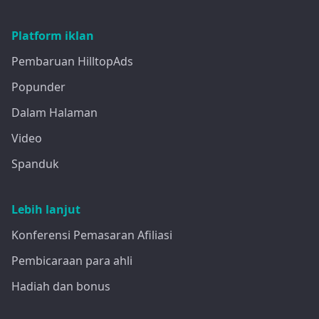
Platform iklan
Pembaruan HilltopAds
Popunder
Dalam Halaman
Video
Spanduk
Lebih lanjut
Konferensi Pemasaran Afiliasi
Pembicaraan para ahli
Hadiah dan bonus