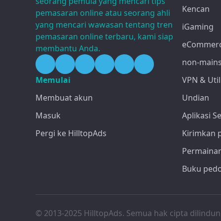
seorang pemula yang mencari tips
Kencan
pemasaran online atau seorang ahli
yang mencari wawasan tentang tren
iGaming
pemasaran online terbaru, kami siap
eCommer
membantu Anda.
non-main
Memulai
VPN & Util
Membuat akun
Undian
Masuk
Aplikasi Se
Pergi ke HilltopAds
Kirimkan 
Permaina
Buku pedo
© 2013-2025
HilltopAds
. Semua hak cipta dilindu