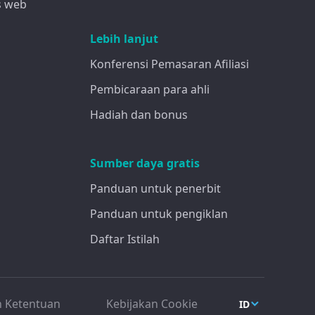
s web
Lebih lanjut
Konferensi Pemasaran Afiliasi
Pembicaraan para ahli
Hadiah dan bonus
Sumber daya gratis
Panduan untuk penerbit
Panduan untuk pengiklan
Daftar Istilah
n Ketentuan
Kebijakan Cookie
ID