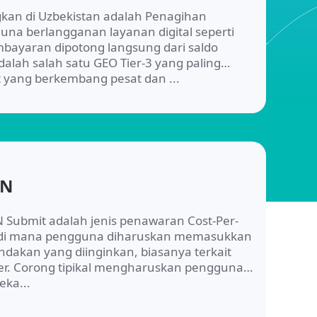
gkan di Uzbekistan adalah Penagihan
na berlangganan layanan digital seperti
ayaran dipotong langsung dari saldo
dalah salah satu GEO Tier-3 yang paling
 yang berkembang pesat dan ...
IN
 Submit adalah jenis penawaran Cost-Per-
si di mana pengguna diharuskan memasukkan
ndakan yang diinginkan, biasanya terkait
er. Corong tipikal mengharuskan pengguna
ka...