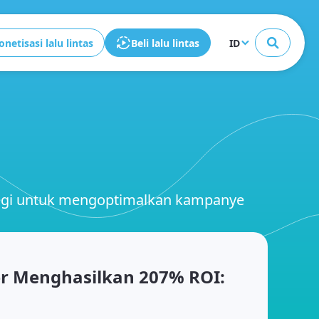
Tutup
etisasi lalu lintas
Beli lalu lintas
ID
rategi untuk mengoptimalkan kampanye
er Menghasilkan 207% ROI: