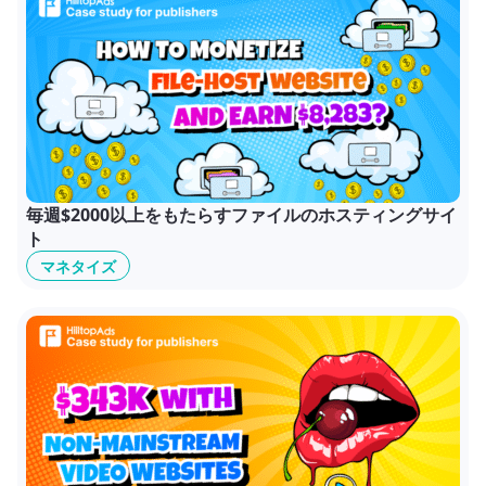
毎週$2000以上をもたらすファイルのホスティングサイ
ト
マネタイズ