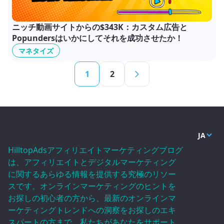
ニッチ動画サイトからの$343K：カスタム広告と
Popundersはいかにしてそれを成功させたか！
マネタイズ
1
2
JA
HilltopAdsアフィリエイトマーケティングブログ
は、アフィリエイトとデジタルマーケティング
に関するあらゆる情報を提供する究極のリソー
スです。オンラインマーケティングのヒントを
お探しの初心者の方から、最新のオンラインマ
ーケティングトレンドへの洞察をお探しのエキ
スパートの方まで、私たちがあなたをサポート