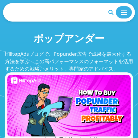
閉じる
ポップアンダー
HilltopAdsブログで、Popunder広告で成果を最大化する
方法を学ぶ：この高パフォーマンスのフォーマットを活用
するための戦略、メリット、専門家のアドバイス。