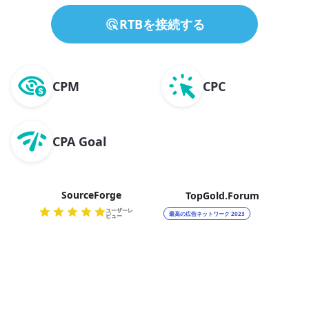
RTBを接続する
CPM
CPC
CPA Goal
SourceForge
TopGold.Forum
ユーザーレ
最高の広告ネットワーク 2023
ビュー