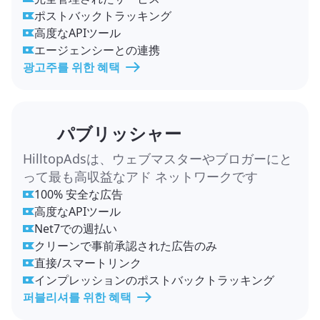
ポストバックトラッキング
高度なAPIツール
エージェンシーとの連携
광고주를 위한 혜택
パブリッシャー
HilltopAdsは、ウェブマスターやブロガーにと
って最も高収益なアド ネットワークです
100% 安全な広告
高度なAPIツール
Net7での週払い
クリーンで事前承認された広告のみ
直接/スマートリンク
インプレッションのポストバックトラッキング
퍼블리셔를 위한 혜택