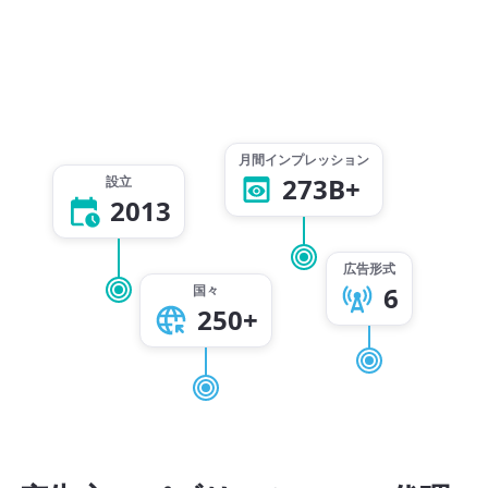
月間インプレッション
273B+
設立
2013
広告形式
6
国々
250+