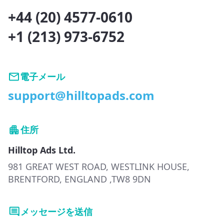
+44 (20) 4577-0610
+1 (213) 973-6752
電子メール
support@hilltopads.com
住所
Hilltop Ads Ltd.
981 GREAT WEST ROAD, WESTLINK HOUSE,
BRENTFORD, ENGLAND ,TW8 9DN
メッセージを送信