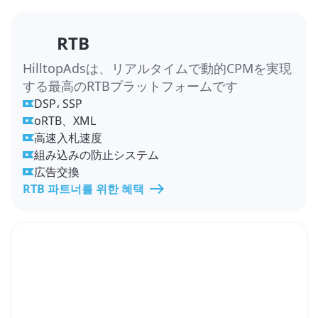
RTB
HilltopAdsは、リアルタイムで動的CPMを実現
する最高のRTBプラットフォームです
DSP، SSP
oRTB、XML
高速入札速度
組み込みの防止システム
広告交換
RTB 파트너를 위한 혜택