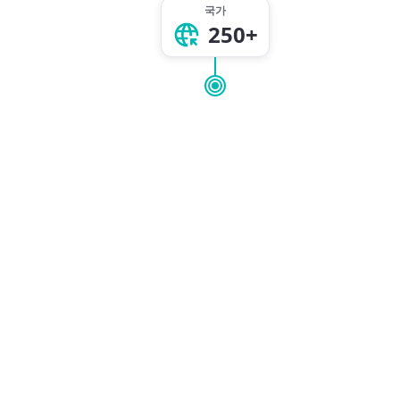
국가
250+