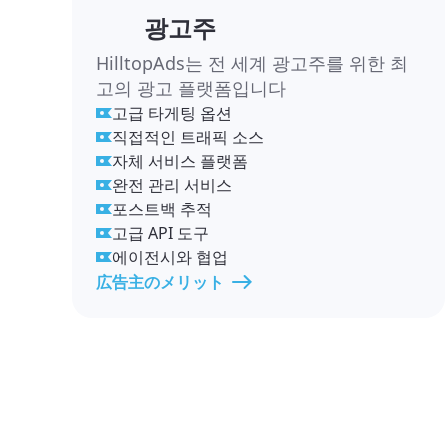
광고주
HilltopAds는 전 세계 광고주를 위한 최
고의 광고 플랫폼입니다
고급 타게팅 옵션
직접적인 트래픽 소스
자체 서비스 플랫폼
완전 관리 서비스
포스트백 추적
고급 API 도구
에이전시와 협업
広告主のメリット