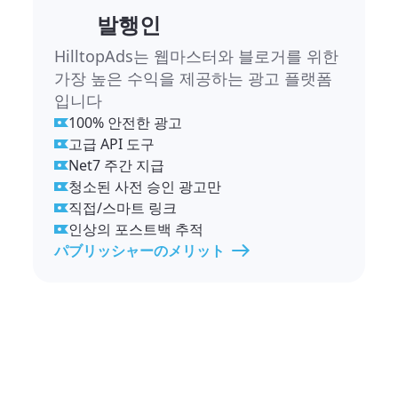
발행인
HilltopAds는 웹마스터와 블로거를 위한
가장 높은 수익을 제공하는 광고 플랫폼
입니다
100% 안전한 광고
고급 API 도구
Net7 주간 지급
청소된 사전 승인 광고만
직접/스마트 링크
인상의 포스트백 추적
パブリッシャーのメリット