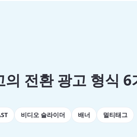
의 전환 광고 형식 
ST
비디오 슬라이더
배너
멀티태그