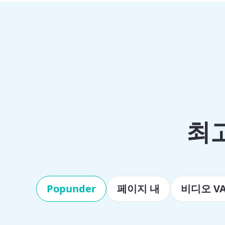
최고
Popunder
페이지 내
비디오 VA