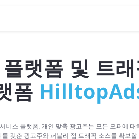
 플랫폼 및 트래
랫폼
HilltopAd
서비스 플랫폼, 개인 맞춤
광고주는 모든 오퍼에 대해
위를 갖춘 광고주와 퍼블리
접 트래픽 소스를 확보할