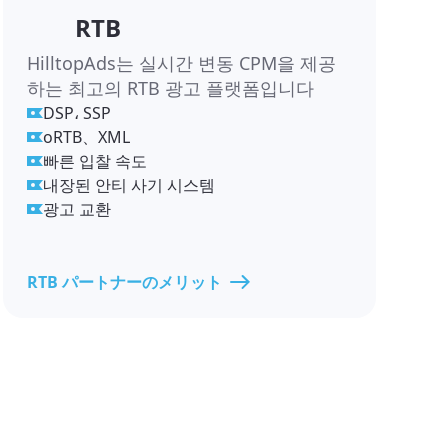
RTB
HilltopAds는 실시간 변동 CPM을 제공
하는 최고의 RTB 광고 플랫폼입니다
DSP، SSP
oRTB、XML
빠른 입찰 속도
내장된 안티 사기 시스템
광고 교환
RTB パートナーのメリット