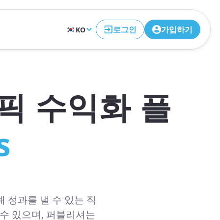
로그인
가입하기
KO
픽 수익화 플
s
 성과를 낼 수 있는 직
 수 있으며, 퍼블리셔는