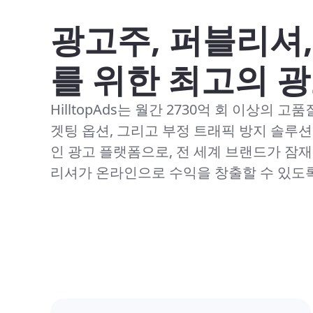
광고주, 퍼블리셔
를 위한 최고의 
HilltopAds는 월간 2730억 회 이상의 고
겟팅 옵션, 그리고 부정 트래픽 방지 솔루
인 광고 플랫폼으로, 전 세계 브랜드가 잠
리셔가 온라인으로 수익을 창출할 수 있도