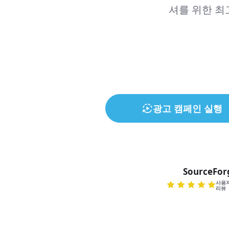
셔를 위한 최
광고 캠페인 실행
SourceFor
사용
리뷰