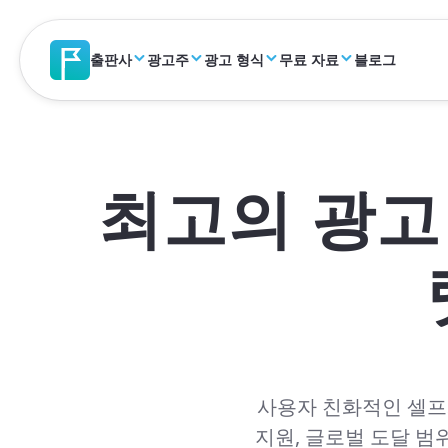
출판사
광고주
광고 형식
무료 자료
블로그
최고의 광고
사용자 친화적인 셀프
지원, 글로벌 도달 범