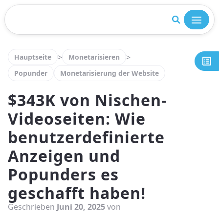
Schließen Sie
>
>
Hauptseite
Monetarisieren
Popunder
Monetarisierung der Website
$343K von Nischen-
Videoseiten: Wie
benutzerdefinierte
Anzeigen und
Popunders es
geschafft haben!
Geschrieben
Juni 20, 2025
von