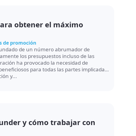
para obtener el máximo
s de promoción
á inundado de un número abrumador de
damente los presupuestos incluso de las
ración ha provocado la necesidad de
eneficiosos para todas las partes implicadas.
ión y...
under y cómo trabajar con