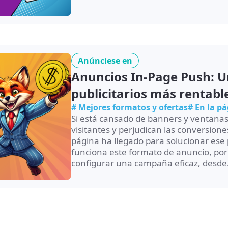
Anúnciese en
Anuncios In-Page Push: U
publicitarios más rentabl
# Mejores formatos y ofertas
# En la p
Si está cansado de banners y ventanas
visitantes y perjudican las conversion
página ha llegado para solucionar ese 
funciona este formato de anuncio, po
configurar una campaña eficaz, desde.