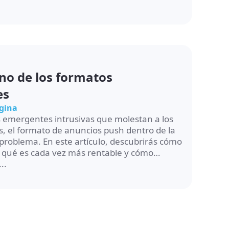
no de los formatos
es
ágina
 emergentes intrusivas que molestan a los
es, el formato de anuncios push dentro de la
problema. En este artículo, descubrirás cómo
r qué es cada vez más rentable y cómo
..