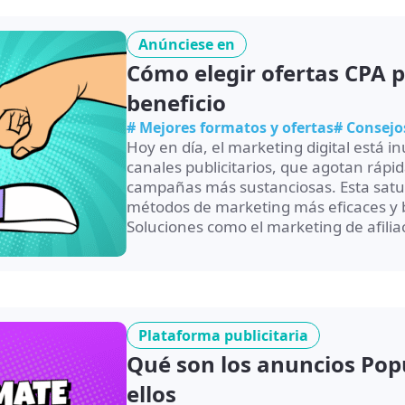
Anúnciese en
Cómo elegir ofertas CPA 
beneficio
# Mejores formatos y ofertas
# Consejo
Hoy en día, el marketing digital est
canales publicitarios, que agotan rápi
campañas más sustanciosas. Esta satu
métodos de marketing más eficaces y b
Soluciones como el marketing de afiliac
Plataforma publicitaria
Qué son los anuncios Pop
ellos