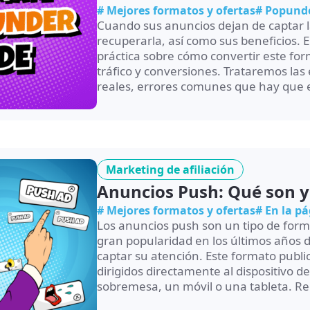
# Mejores formatos y ofertas
# Popund
Cuando sus anuncios dejan de captar 
recuperarla, así como sus beneficios. E
práctica sobre cómo convertir este fo
tráfico y conversiones. Trataremos las
reales, errores comunes que hay que ev
Marketing de afiliación
Anuncios Push: Qué son 
# Mejores formatos y ofertas
# En la p
Los anuncios push son un tipo de form
gran popularidad en los últimos años de
captar su atención. Este formato publi
dirigidos directamente al dispositivo d
sobremesa, un móvil o una tableta. Reg