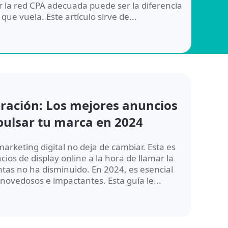
ir la red CPA adecuada puede ser la diferencia
ue vuela. Este artículo sirve de...
eración: Los mejores anuncios
pulsar tu marca en 2024
arketing digital no deja de cambiar. Esta es
cios de display online a la hora de llamar la
entas no ha disminuido. En 2024, es esencial
 novedosos e impactantes. Esta guía le...