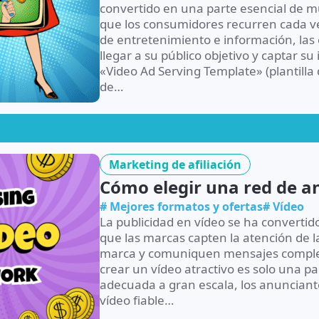
convertido en una parte esencial de 
que los consumidores recurren cada ve
de entretenimiento e información, las
llegar a su público objetivo y captar su
«Video Ad Serving Template» (plantilla 
de…
Marketing de afiliación
Cómo elegir una red de a
# Mejores formatos y ofertas
# Vídeo
La publicidad en vídeo se ha convertid
que las marcas capten la atención de 
marca y comuniquen mensajes comple
crear un vídeo atractivo es solo una pa
adecuada a gran escala, los anuncian
vídeo fiable…