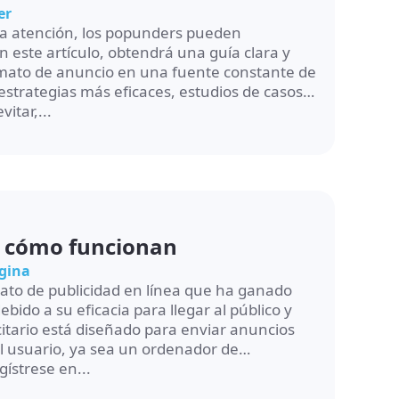
er
la atención, los popunders pueden
n este artículo, obtendrá una guía clara y
rmato de anuncio en una fuente constante de
 estrategias más eficaces, estudios de casos
itar,...
y cómo funcionan
ágina
ato de publicidad en línea que ha ganado
bido a su eficacia para llegar al público y
citario está diseñado para enviar anuncios
el usuario, ya sea un ordenador de
ístrese en...