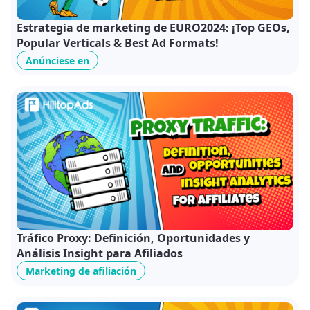
Estrategia de marketing de EURO2024: ¡Top GEOs,
Popular Verticals & Best Ad Formats!
Anúnciese en
Tráfico Proxy: Definición, Oportunidades y
Análisis Insight para Afiliados
Marketing de afiliación