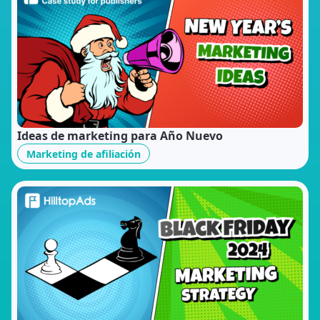
Ideas de marketing para Año Nuevo
Marketing de afiliación