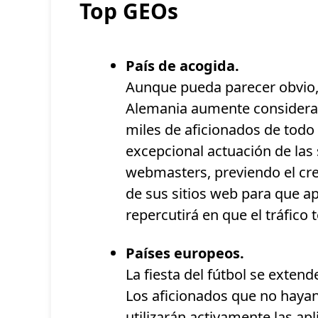
Top GEOs
País de acogida.
Aunque pueda parecer obvio,
Alemania aumente considerab
miles de aficionados de todo 
excepcional actuación de las
webmasters, previendo el cre
de sus sitios web para que a
repercutirá en que el tráfico
Países europeos.
La fiesta del fútbol se exte
Los aficionados que no hayan
utilizarán activamente las ap