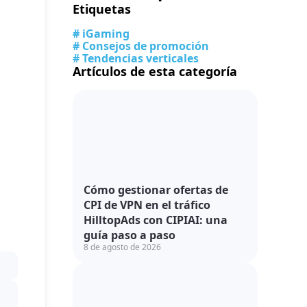
Etiquetas
# iGaming
# Consejos de promoción
# Tendencias verticales
Artículos de esta categoría
Cómo gestionar ofertas de
CPI de VPN en el tráfico
HilltopAds con CIPIAI: una
guía paso a paso
8 de agosto de 2026