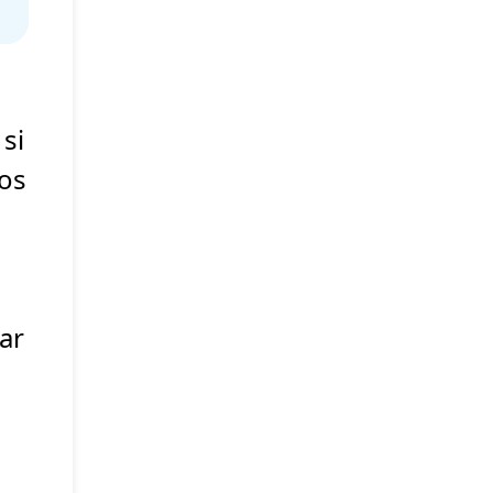
 si
ios
ar