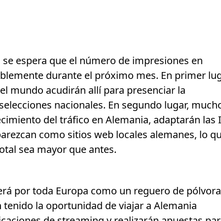
 se espera que el número de impresiones en
lemente durante el próximo mes. En primer lug
el mundo acudirán allí para presenciar la
 selecciones nacionales. En segundo lugar, much
cimiento del tráfico en Alemania, adaptarán las 
parezcan como sitios web locales alemanes, lo q
 total sea mayor que antes.
nderá por toda Europa como un reguero de pólvora
 tenido la oportunidad de viajar a Alemania
licaciones de streaming y realizarán apuestas pa