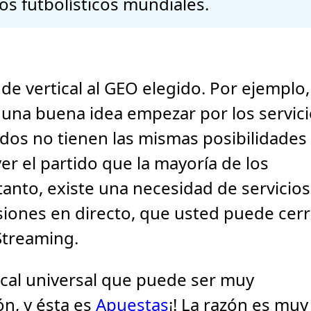
os futbolísticos mundiales.
 de vertical al GEO elegido. Por ejemplo,
er una buena idea empezar por los servic
nados no tienen las mismas posibilidades
ver el partido que la mayoría de los
tanto, existe una necesidad de servicios
siones en directo, que usted puede cerr
Streaming.
tical universal que puede ser muy
ón, y ésta es
Apuestas
¡! La razón es muy