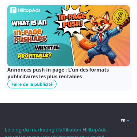
Annonces push in page : L'un des formats
publicitaires les plus rentables
Faire de la publicité
FR
Le blog du marketing d'affiliation HilltopAds