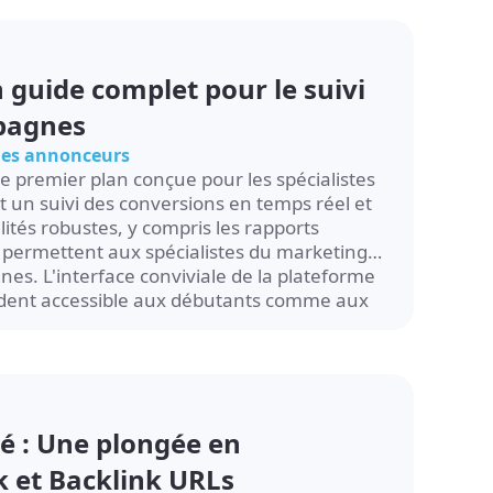
n guide complet pour le suivi
mpagnes
 les annonceurs
de premier plan conçue pour les spécialistes
 un suivi des conversions en temps réel et
ités robustes, y compris les rapports
l, permettent aux spécialistes du marketing
es. L'interface conviviale de la plateforme
 rendent accessible aux débutants comme aux
lié : Une plongée en
 et Backlink URLs