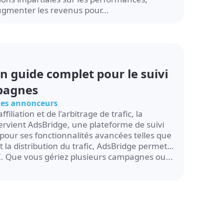
'augmenter les revenus pour...
Un guide complet pour le suivi
mpagnes
 les annonceurs
liation et de l'arbitrage de trafic, la
ntervient AdsBridge, une plateforme de suivi
pour ses fonctionnalités avancées telles que
 et la distribution du trafic, AdsBridge permet
. Que vous gériez plusieurs campagnes ou...