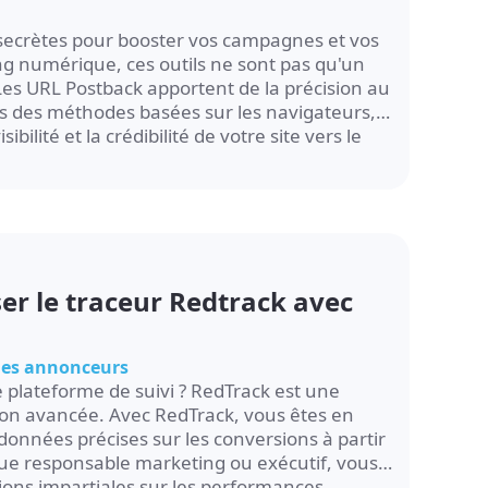
 secrètes pour booster vos campagnes et vos
g numérique, ces outils ne sont pas qu'un
 Les URL Postback apportent de la précision au
ges des méthodes basées sur les navigateurs,
ibilité et la crédibilité de votre site vers le
er le traceur Redtrack avec
 les annonceurs
 plateforme de suivi ? RedTrack est une
ion avancée. Avec RedTrack, vous êtes en
onnées précises sur les conversions à partir
ue responsable marketing ou exécutif, vous
ions impartiales sur les performances,