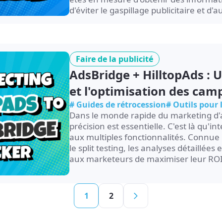
d'éviter le gaspillage publicitaire et d
Faire de la publicité
AdsBridge + HilltopAds : 
et l'optimisation des ca
# Guides de rétrocession
# Outils pour
Dans le monde rapide du marketing d'affi
précision est essentielle. C'est là qu'i
aux multiples fonctionnalités. Connue 
le split testing, les analyses détaillées
aux marketeurs de maximiser leur ROI
1
2