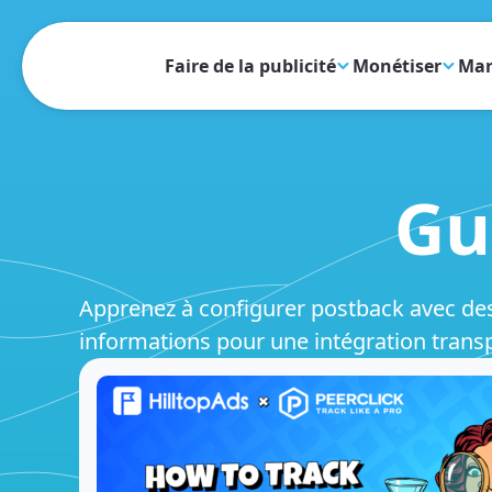
Faire de la publicité
Monétiser
Mar
Gu
Apprenez à configurer postback avec des 
informations pour une intégration trans