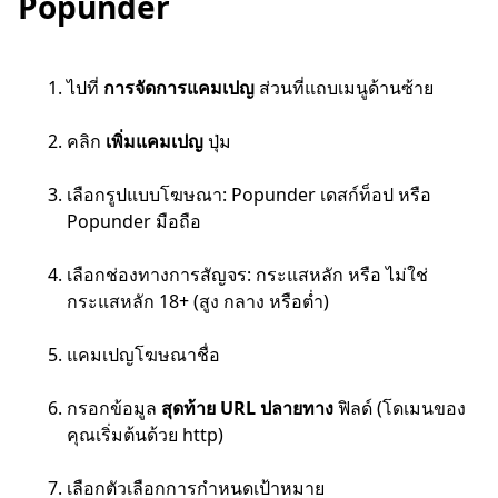
Popunder
ไปที่
การจัดการแคมเปญ
ส่วนที่แถบเมนูด้านซ้าย
คลิก
เพิ่มแคมเปญ
ปุ่ม
เลือกรูปแบบโฆษณา: Popunder เดสก์ท็อป หรือ
Popunder มือถือ
เลือกช่องทางการสัญจร: กระแสหลัก หรือ ไม่ใช่
กระแสหลัก 18+ (สูง กลาง หรือต่ำ)
แคมเปญโฆษณาชื่อ
กรอกข้อมูล
สุดท้าย
URL ปลายทาง
ฟิลด์ (โดเมนของ
คุณเริ่มต้นด้วย http)
เลือกตัวเลือกการกำหนดเป้าหมาย