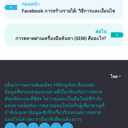
ก่อนหน้า
<
Facebook การสร้างรายได้: วิธีการและเงื่อนไข
ต่อไป
>
การตลาดผ่านเครื่องมือค้นหา (SEM) คืออะไร?
ไทย
บล็อกการตลาดพันธมิตร HilltopAds คือแหล่ง
ข้อมูลที่ครอบคลุมทุกอย่างที่เกี่ยวข้องกับการตลาด
พันธมิตรและดิจิทัล ไม่ว่าคุณจะเป็นมือใหม่ที่กำลัง
มองหาเคล็ดลับการตลาดออนไลน์หรือผู้เชี่ยวชาญที่
กำลังมองหาข้อมูลเชิงลึกเกี่ยวกับเทรนด์การตลาด
ออนไลน์ล่าสุด เรามีทุกสิ่งที่คุณต้องการ