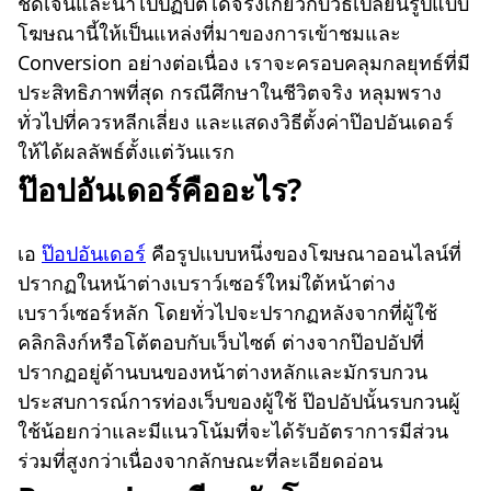
ชัดเจนและนำไปปฏิบัติได้จริงเกี่ยวกับวิธีเปลี่ยนรูปแบบ
โฆษณานี้ให้เป็นแหล่งที่มาของการเข้าชมและ
Conversion อย่างต่อเนื่อง เราจะครอบคลุมกลยุทธ์ที่มี
ประสิทธิภาพที่สุด กรณีศึกษาในชีวิตจริง หลุมพราง
ทั่วไปที่ควรหลีกเลี่ยง และแสดงวิธีตั้งค่าป๊อปอันเดอร์
ให้ได้ผลลัพธ์ตั้งแต่วันแรก
ป๊อปอันเดอร์คืออะไร?
เอ
ป๊อปอันเดอร์
คือรูปแบบหนึ่งของโฆษณาออนไลน์ที่
ปรากฏในหน้าต่างเบราว์เซอร์ใหม่ใต้หน้าต่าง
เบราว์เซอร์หลัก โดยทั่วไปจะปรากฏหลังจากที่ผู้ใช้
คลิกลิงก์หรือโต้ตอบกับเว็บไซต์ ต่างจากป๊อปอัปที่
ปรากฏอยู่ด้านบนของหน้าต่างหลักและมักรบกวน
ประสบการณ์การท่องเว็บของผู้ใช้ ป๊อปอัปนั้นรบกวนผู้
ใช้น้อยกว่าและมีแนวโน้มที่จะได้รับอัตราการมีส่วน
ร่วมที่สูงกว่าเนื่องจากลักษณะที่ละเอียดอ่อน