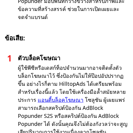
Popunder มอบพื้นที่กว้างขวางสำหรับภาพและ
ข้อความที่สร้างสรรค์ ช่วยในการเปิดเผยและ
จดจำแบรนด์
ข้อเสีย:
ตัวบล็อคโฆษณา
ผู้ใช้พีซีหรือเดสก์ท็อปจำนวนมากอาจติดตั้งตัว
บล็อกโฆษณาไว้ ซึ่งป้องกันไม่ให้ป๊อปอัปปรากฏ
ขึ้น อย่างไรก็ตาม HilltopAds ได้เตรียมพร้อม
สำหรับเรื่องนี้แล้ว โดยใช้เครื่องมือล้ำสมัยหลาย
ประการ
แอนตี้บล็อคโฆษณา
โซลูชัน ผู้เผยแพร่
สามารถเลือกสคริปต์ป้องกัน AdBlock
Popunder S2S หรือสคริปต์ป้องกัน AdBlock
Popunder ได้ ดังนั้นคุณจึงไม่ต้องกังวลว่าจะสูญ
เสียปริมาณการใช้งานเนื่องจากโซลูชัน