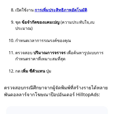
เปิดใช้งาน
การเพิ่มประสิทธิภาพอัตโนมัติ
ชุด
ข้อจำกัดของแคมเปญ
(ความประทับใจ,งบ
ประมาณ)
กำหนดเวลาการรณรงค์ของคุณ
ตรวจสอบ
ปริมาณการจราจร
เพื่อค้นหารูปแบบการ
กำหนดราคาที่เหมาะสมที่สุด
กด
เพิ่ม
ซี
ตัวแทน
ปุ่ม
ตรวจสอบกรณีศึกษาจากผู้จัดพิมพ์ที่สร้างรายได้หลาย
พันดอลลาร์จากโฆษณาป๊อปอันเดอร์ HilltopAds: