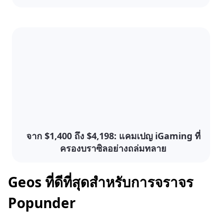
จาก $1,400 ถึง $4,198: แคมเปญ iGaming ที่
ครองบราซิลอย่างถล่มทลาย
Geos ที่ดีที่สุดสำหรับการจราจร
Popunder