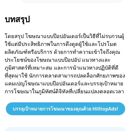
บทสรุป
โดยสรุป โฆษณาแบบป๊อปอันเดอร์เป็นวิธีที่ไม่รบกวนผู้
ใช้แต่มีประสิทธิภาพในการดึงดูดผู้ใช้และโปรโมต
ผลิตภัณฑ์หรือบริการ ด้วยการทำความเข้าใจถึงคุณ
ประโยชน์ของโฆษณาแบบป๊อปอัป แนวทางและ
ภูมิศาสตร์ที่เหมาะสม และการนำแนวทางปฏิบัติที่ดี
ที่สุดมาใช้ นักการตลาดสามารถปลดล็อกศักยภาพของ
แคมเปญโฆษณาแบบป๊อปอันเดอร์และบรรลุเป้าหมาย
การโฆษณาในภูมิทัศน์ดิจิทัลที่เปลี่ยนแปลงตลอดเวลา
บรรลุเป้าหมายการโฆษณาของคุณด้วย HilltopAds!