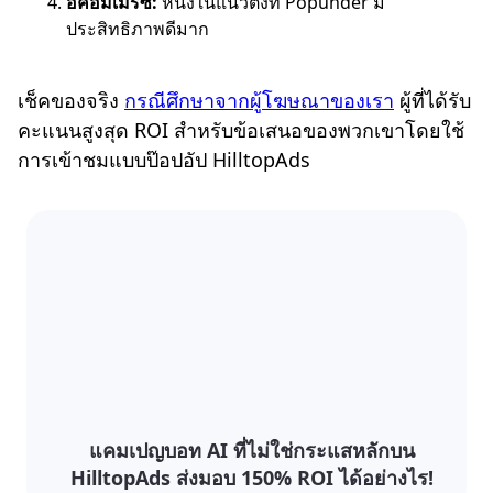
อีคอมเมิร์ซ:
หนึ่งในแนวตั้งที่ Popunder มี
ประสิทธิภาพดีมาก
เช็คของจริง
กรณีศึกษาจากผู้โฆษณาของเรา
ผู้ที่ได้รับ
คะแนนสูงสุด ROI สำหรับข้อเสนอของพวกเขาโดยใช้
การเข้าชมแบบป๊อปอัป HilltopAds
แคมเปญบอท AI ที่ไม่ใช่กระแสหลักบน
HilltopAds ส่งมอบ 150% ROI ได้อย่างไร!