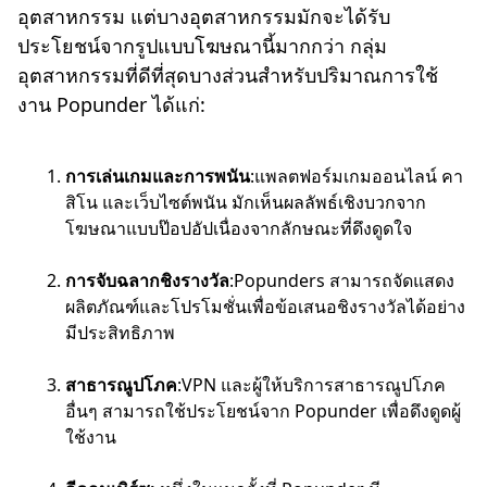
อุตสาหกรรม แต่บางอุตสาหกรรมมักจะได้รับ
ประโยชน์จากรูปแบบโฆษณานี้มากกว่า กลุ่ม
อุตสาหกรรมที่ดีที่สุดบางส่วนสำหรับปริมาณการใช้
งาน Popunder ได้แก่:
การเล่นเกมและการพนัน
:แพลตฟอร์มเกมออนไลน์ คา
สิโน และเว็บไซต์พนัน มักเห็นผลลัพธ์เชิงบวกจาก
โฆษณาแบบป๊อปอัปเนื่องจากลักษณะที่ดึงดูดใจ
การจับฉลากชิงรางวัล
:Popunders สามารถจัดแสดง
ผลิตภัณฑ์และโปรโมชั่นเพื่อข้อเสนอชิงรางวัลได้อย่าง
มีประสิทธิภาพ
สาธารณูปโภค
:VPN และผู้ให้บริการสาธารณูปโภค
อื่นๆ สามารถใช้ประโยชน์จาก Popunder เพื่อดึงดูดผู้
ใช้งาน