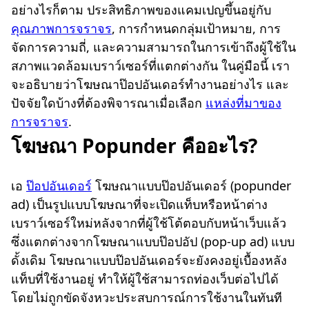
อย่างไรก็ตาม ประสิทธิภาพของแคมเปญขึ้นอยู่กับ
คุณภาพการจราจร
, การกำหนดกลุ่มเป้าหมาย, การ
จัดการความถี่, และความสามารถในการเข้าถึงผู้ใช้ใน
สภาพแวดล้อมเบราว์เซอร์ที่แตกต่างกัน ในคู่มือนี้ เรา
จะอธิบายว่าโฆษณาป๊อปอันเดอร์ทำงานอย่างไร และ
ปัจจัยใดบ้างที่ต้องพิจารณาเมื่อเลือก
แหล่งที่มาของ
การจราจร
.
โฆษณา Popunder คืออะไร?
เอ
ป๊อปอันเดอร์
โฆษณาแบบป๊อปอันเดอร์ (popunder
ad) เป็นรูปแบบโฆษณาที่จะเปิดแท็บหรือหน้าต่าง
เบราว์เซอร์ใหม่หลังจากที่ผู้ใช้โต้ตอบกับหน้าเว็บแล้ว
ซึ่งแตกต่างจากโฆษณาแบบป๊อปอัป (pop-up ad) แบบ
ดั้งเดิม โฆษณาแบบป๊อปอันเดอร์จะยังคงอยู่เบื้องหลัง
แท็บที่ใช้งานอยู่ ทำให้ผู้ใช้สามารถท่องเว็บต่อไปได้
โดยไม่ถูกขัดจังหวะประสบการณ์การใช้งานในทันที