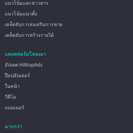
แนวโน้มและข่าวสาร
แนวโน้มแนวตั้ง
เคล็ดลับการส่งเสริมการขาย
เคล็ดลับการสร้างรายได้
แพลตฟอร์มโฆษณา
อัปเดต HilltopAds
ป๊อปอันเดอร์
ในหน้า
วีดีโอ
แบนเนอร์
มากกว่า