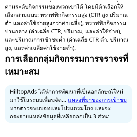
ตามระดับกิจกรรมของพวกเขาได้ โดยมีตัวเลือกให้
เลือกสามแบบ: ทราฟฟิกกิจกรรมสูง (CTR สูง ปริมาณ
ต่ำ และค่าใช้จ่ายสูงกว่าค่าเฉลี่ย), ทราฟฟิกกิจกรรม
ปานกลาง (ค่าเฉลี่ย CTR, ปริมาณ, และค่าใช้จ่าย),
และปริมาณการเข้าชมต่ำ (ค่าเฉลี่ย CTR ต่ำ, ปริมาณ
สูง, และค่าเฉลี่ยค่าใช้จ่ายต่ำ).
การเลือกกลุ่มกิจกรรมการจราจรที่
เหมาะสม
HilltopAds ได้นำการพัฒนาที่เป็นเอกลักษณ์ใหม่
มาใช้ในระบบเพื่อขจัด...
แหล่งที่มาของการเข้าชม
หากตรวจพบบอทและโปรแกรมโกง และจะ
กระจายแหล่งข้อมูลที่เหลือออกเป็น 3 ส่วน: