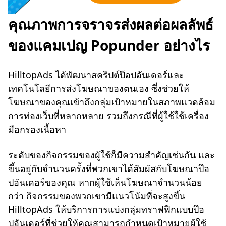
คุณภาพการจราจรส่งผลต่อผลลัพธ์
ของแคมเปญ Popunder อย่างไร
HilltopAds ได้พัฒนาสคริปต์ป๊อปอันเดอร์และ
เทคโนโลยีการส่งโฆษณาของตนเอง ซึ่งช่วยให้
โฆษณาของคุณเข้าถึงกลุ่มเป้าหมายในสภาพแวดล้อม
การท่องเว็บที่หลากหลาย รวมถึงกรณีที่ผู้ใช้ใช้เครื่อง
มือกรองเนื้อหา
ระดับของกิจกรรมของผู้ใช้ก็มีความสำคัญเช่นกัน และ
ขึ้นอยู่กับจำนวนครั้งที่พวกเขาได้สัมผัสกับโฆษณาป๊อ
ปอันเดอร์ของคุณ หากผู้ใช้เห็นโฆษณาจำนวนน้อย
กว่า กิจกรรมของพวกเขามีแนวโน้มที่จะสูงขึ้น
HilltopAds ให้บริการการแบ่งกลุ่มทราฟฟิกแบบป๊อ
ปอันเดอร์ที่ช่วยให้คุณสามารถกำหนดเป้าหมายผู้ใช้