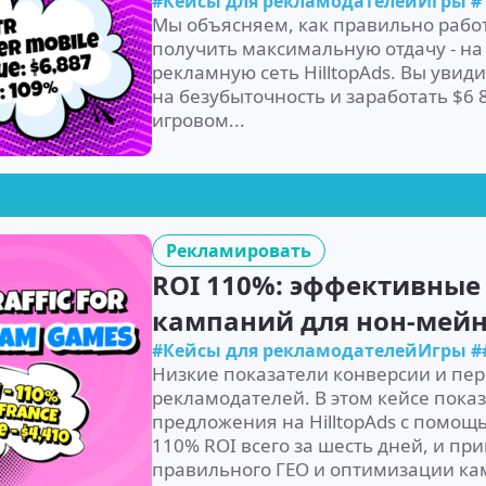
#Кейсы для рекламодателей
Игры #
Мы объясняем, как правильно работ
получить максимальную отдачу - н
рекламную сеть HilltopAds. Вы увид
на безубыточность и заработать $6 
игровом...
Рекламировать
ROI 110%: эффективные
кампаний для нон-мейн
#Кейсы для рекламодателей
Игры #
Низкие показатели конверсии и п
рекламодателей. В этом кейсе пока
предложения на HilltopAds с помощ
110% ROI всего за шесть дней, и п
правильного ГЕО и оптимизации к