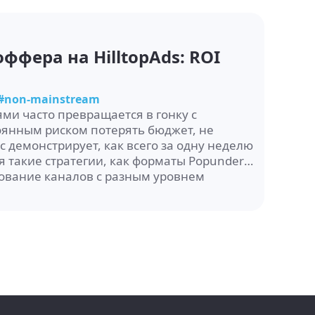
ффера на HilltopAds: ROI
#non-mainstream
и часто превращается в гонку с
оянным риском потерять бюджет, не
 демонстрирует, как всего за одну неделю
я такие стратегии, как форматы Popunder,
рование каналов с разным уровнем