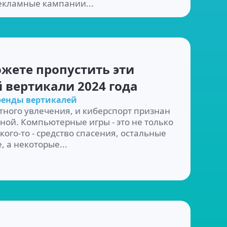
екламные кампании...
ожете пропустить эти
 вертикали 2024 года
ренды вертикалей
ного увлечения, и киберспорт признан
ой. Компьютерные игры - это не только
я кого-то - средство спасения, остальные
 а некоторые...