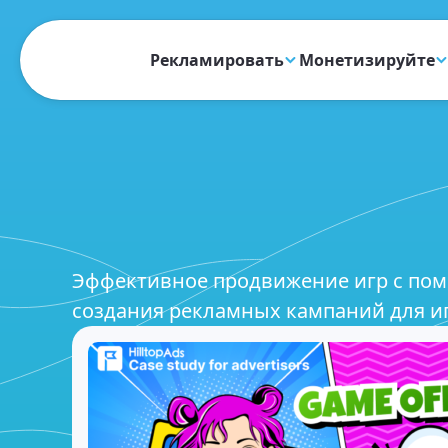
Рекламировать
Монетизируйте
Эффективное продвижение игр с помо
создания рекламных кампаний для и