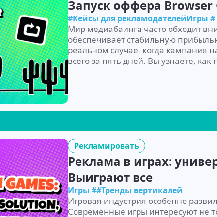
Запуск оффера Browser G
#Кейсы для рекламодателей
Игры #
Мир медиабаинга часто обходит вн
обеспечивает стабильную прибыльн
реальном случае, когда кампания на
всего за пять дней. Вы узнаете, как
Рекламировать
Реклама в играх: униве
Выиграют все
Игры #
#Тренды вертикалей
Игровая индустрия особенно развил
Современные игры интересуют не то