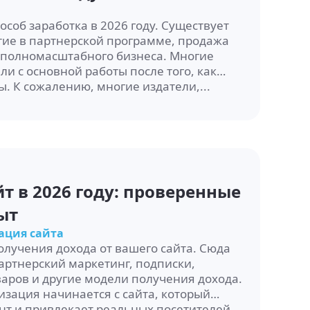
соб заработка в 2026 году. Существует
стие в партнерской программе, продажа
 полномасштабного бизнеса. Многие
и с основной работы после того, как
. К сожалению, многие издатели,...
т в 2026 году: проверенные
ыт
ация сайта
олучения дохода от вашего сайта. Сюда
артнерский маркетинг, подписки,
аров и другие модели получения дохода.
зация начинается с сайта, который
нт и привлекает реальных посетителей.