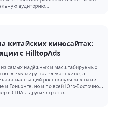
еальную аудиторию…
 на китайских киносайтах:
ции с HilltopAds
й из самых надёжных и масштабируемых
по всему миру привлекает кино, а
вают настоящий рост популярности не
е и Гонконге, но и по всей Юго-Восточной
пор в США и других странах.