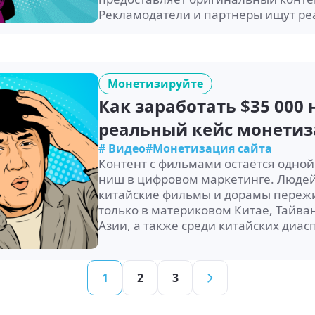
Рекламодатели и партнеры ищут р
Монетизируйте
Как заработать $35 000
реальный кейс монетиза
# Видео
#Монетизация сайта
Контент с фильмами остаётся одно
ниш в цифровом маркетинге. Людей 
китайские фильмы и дорамы пережи
только в материковом Китае, Тайван
Азии, а также среди китайских диас
1
2
3