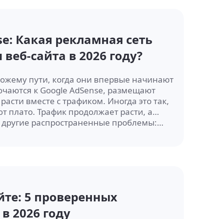
se: Какая рекламная сеть
веб-сайта в 2026 году?
хожему пути, когда они впервые начинают
ючаются к Google AdSense, размещают
расти вместе с трафиком. Иногда это так,
т плато. Трафик продолжает расти, а
 и другие распространенные проблемы:…
йте: 5 проверенных
в 2026 году