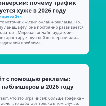
нверсии: почему трафик
тся хуже в 2026 году
ация сайта
то источник жизни онлайн-рекламы. Но,
 ландшафту, она постоянно развивается
оваться. Мировая онлайн-аудитория
не гарантирует лучшей конверсии или
 издателей проблема…
йт с помощью рекламы:
 паблишеров в 2026 году
ют, что это игра чисел: больше трафика =
деле, это работает только в том случае,