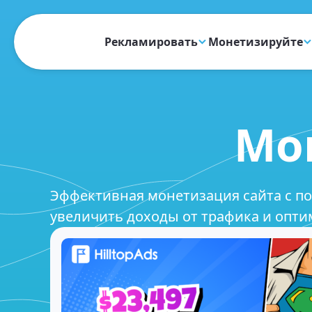
Рекламировать
Монетизируйте
Мо
Эффективная монетизация сайта с пом
увеличить доходы от трафика и опти