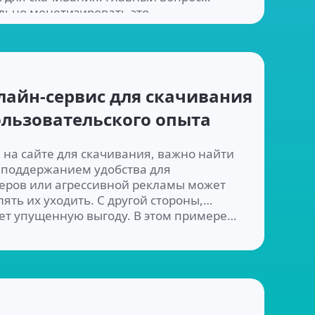
ильно монетизировать это…
лайн-сервис для скачивания
ользовательского опыта
 на сайте для скачивания, важно найти
 поддержанием удобства для
еров или агрессивной рекламы может
ять их уходить. С другой стороны,
ет упущенную выгоду. В этом примере…