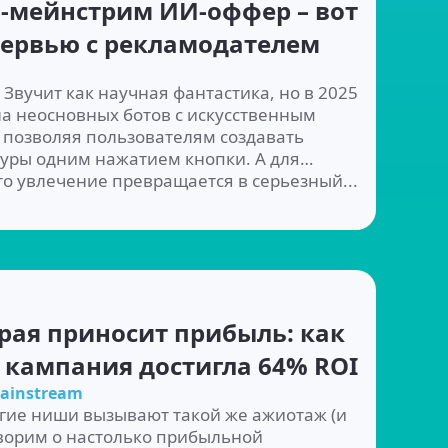
-мейнстрим ИИ‑оффер – вот
тервью с рекламодателем
Звучит как научная фантастика, но в 2025
на неосновных ботов с искусственным
 позволяя пользователям создавать
уры одним нажатием кнопки. А для
о увлечение превращается в серьезный...
рая приносит прибыль: как
 кампания достигла 64% ROI
ainstream
гие ниши вызывают такой же ажиотаж (и
оворим о настолько прибыльной