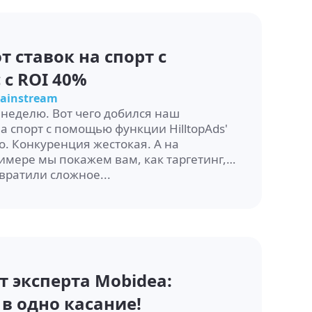
 ставок на спорт с
 с ROI 40%
ainstream
у неделю. Вот чего добился наш
а спорт с помощью функции HilltopAds'
тко. Конкуренция жестокая. А на
имере мы покажем вам, как таргетинг,
вратили сложное...
от эксперта Mobidea:
в одно касание!