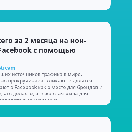
его за 2 месяца на нон-
Facebook с помощью
stream
йших источников трафика в мире.
о прокручивают, кликают и делятся
ют о Facebook как о месте для брендов и
 что делаете, это золотая жила для
равляете в социальные...