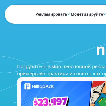
Рекламировать
Монетизируйте
n
Погрузитесь в мир неосновной реклам
примеры из практики и советы, как 