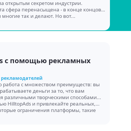
ала открытым секретом индустрии.
эта сфера перенасыщена - в конце концов,
многие так и делают. Но вот...
ns с помощью рекламных
 рекламодателей
то работа с множеством преимуществ: вы
рабатываете деньги за то, что вам
бя различными творческими способами...
ью HilltopAds и привлекайте реальных,
оторые ограничения платформы, такие