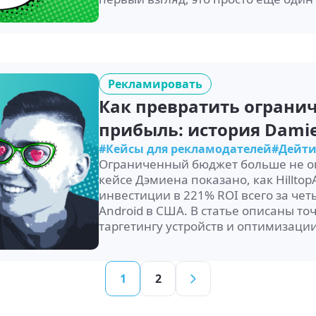
Рекламировать
Как превратить ограни
прибыль: история Damien
#Кейсы для рекламодателей
#Дейти
Ограниченный бюджет больше не о
кейсе Дэмиена показано, как Hillto
инвестиции в 221% ROI всего за чет
Android в США. В статье описаны т
таргетингу устройств и оптимизации
1
2