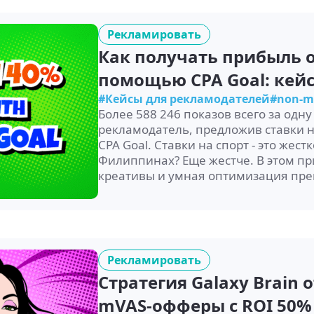
Рекламировать
Как получать прибыль от
помощью CPA Goal: кейс
#Кейсы для рекламодателей
#non-m
Более 588 246 показов всего за одн
рекламодатель, предложив ставки н
CPA Goal. Ставки на спорт - это жес
Филиппинах? Еще жестче. В этом пр
креативы и умная оптимизация пре
Рекламировать
Стратегия Galaxy Brain 
mVAS‑офферы с ROI 50% 