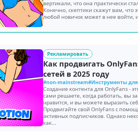
вертикали, что она практически ст
Конечно, скептики скажут вам, что 
любой новичок может в нее войти, и 
Рекламировать
Как продвигать OnlyFa
сетей в 2025 году
#non-mainstream
#Инструменты для
Создание контента для OnlyFans - э
сами решаете, когда работать, вы за
нравится, и вы можете выразить се
Продвигайте свой OnlyFans с помощ
активных подписчиков. Однако нек
как...