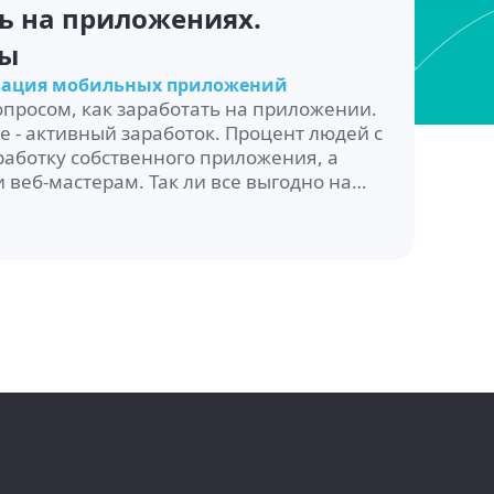
ь на приложениях.
мы
зация мобильных приложений
просом, как заработать на приложении.
е - активный заработок. Процент людей с
работку собственного приложения, а
 веб-мастерам. Так ли все выгодно на