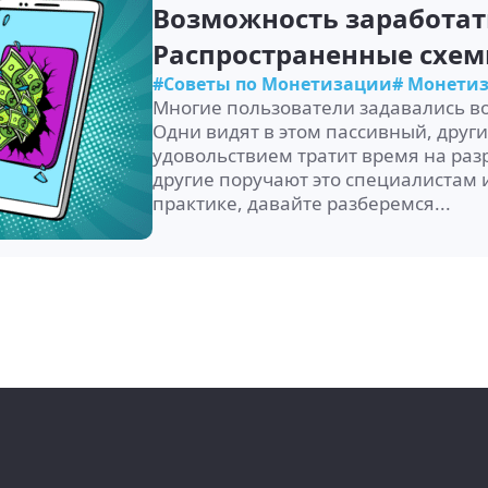
Возможность заработат
Распространенные схе
#Советы по Монетизации
# Монети
Многие пользователи задавались во
Одни видят в этом пассивный, други
удовольствием тратит время на раз
другие поручают это специалистам и
практике, давайте разберемся...